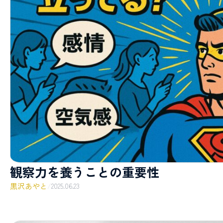
観察力を養うことの重要性
黒沢あやと
/
2025.06.23