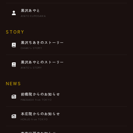
黒沢あやと
AYATO KUROSAWA
STORY
黒沢ちあきのストーリー
CHIAKI’s STORY
黒沢あやとのストーリー
AYATO’s STORY
NEWS
前橋院からのお知らせ
MAEBASHI from TOKYO
本庄院からのお知らせ
HONJO from TOKYO