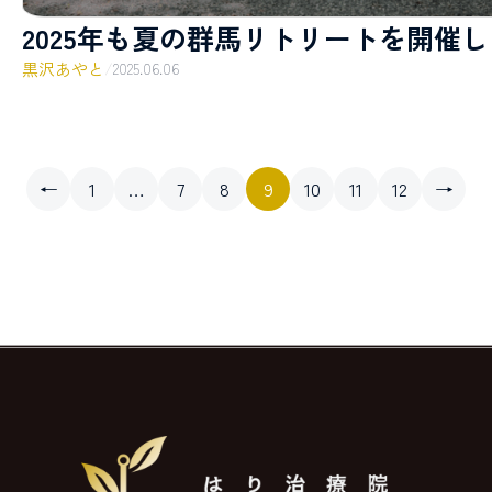
2025年も夏の群馬リトリートを開催
黒沢あやと
/
2025.06.06
←
1
…
7
8
9
10
11
12
→