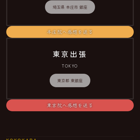
埼玉県 本庄市 銀座
本庄院へ感想を送る
東京出張
TOKYO
東京都 東銀座
東京院へ感想を送る