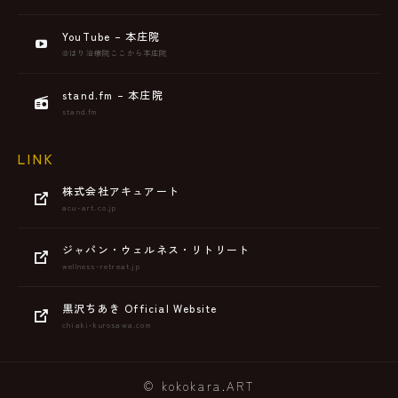
YouTube – 本庄院
@はり治療院ここから本庄院
stand.fm – 本庄院
stand.fm
LINK
株式会社アキュアート
acu-art.co.jp
ジャパン・ウェルネス・リトリート
wellness-retreat.jp
黒沢ちあき Official Website
chiaki-kurosawa.com
© kokokara.ART