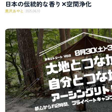
日本の伝統的な香り✕空間浄化
黒沢あやと
/
2025.06.10