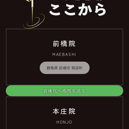
前橋院
MAEBASHI
群馬県 前橋市 箱田町
前橋院へ感想を送る
本庄院
HONJO