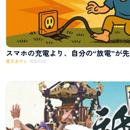
スマホの充電より、自分の“放電”が
黒沢あやと
/
2025.07.02