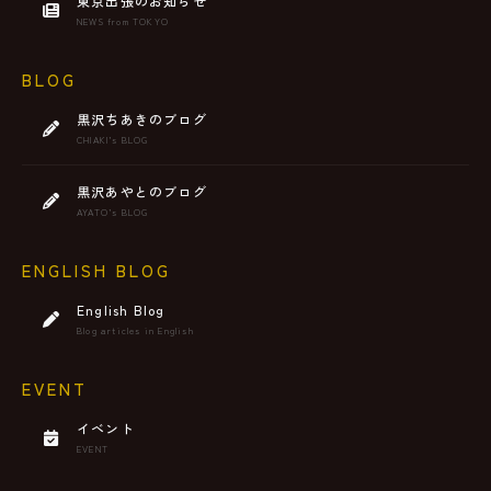
東京出張のお知らせ
NEWS from TOKYO
BLOG
黒沢ちあきのブログ
CHIAKI’s BLOG
黒沢あやとのブログ
AYATO’s BLOG
ENGLISH BLOG
English Blog
Blog articles in English
EVENT
イベント
EVENT