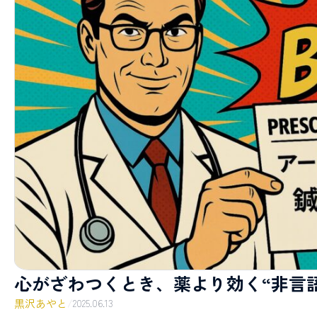
心がざわつくとき、薬より効く“非言
黒沢あやと
/
2025.06.13