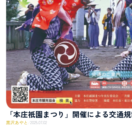
「本庄祇園まつり」開催による交通規
黒沢あやと
/
2025.07.02