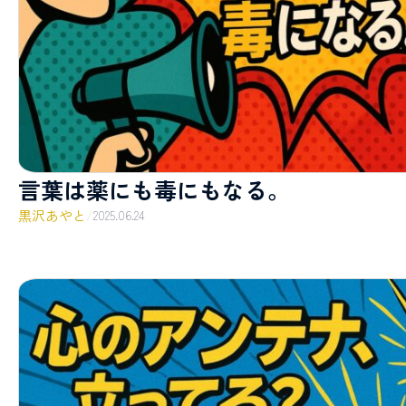
言葉は薬にも毒にもなる。
黒沢あやと
/
2025.06.24