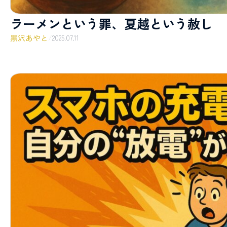
ラーメンという罪、夏越という赦し
黒沢あやと
/
2025.07.11