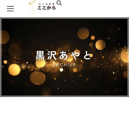
黒沢あやと
ARCHIVE