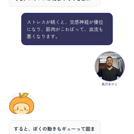
ストレスが続くと、交感神経が優位
になり、筋肉がこわばって、血流も
悪くなります。
黒沢あやと
すると、ぼくの動きもギューって固ま