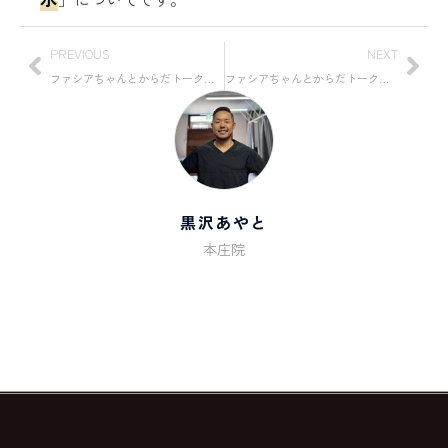
PREVIOUS
NEXT
ファシアちゃんとからだトーク｜第2回「しつこい痛みの裏にある“静かな炎症”とは？」
ファシアちゃんとからだトーク｜最終回「ファシアの“うるおい”がカギ？」
黒沢あやと
本庄院