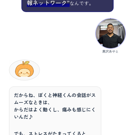
報ネットワーク”
なんです。
黒沢あやと
だからね、ぼくと神経くんの会話がス
ムーズなときは、
からだはよく動くし、痛みも感じにく
いんだ♪
でも、ストレスがたまってくると…