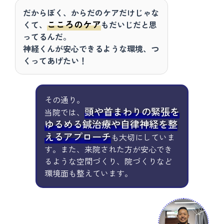
だからぼく、からだのケアだけじゃな
こころのケア
くて、
もだいじだと思
ってるんだ。
神経くんが安心できるような環境、つ
くってあげたい！
その通り。
頭や首まわりの緊張を
当院では、
ゆるめる鍼治療や
自律神経を整
えるアプローチ
も大切にしていま
す。また、来院された方が安心でき
るような空間づくり、院づくりなど
環境面も整えています。