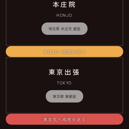
本庄院
HONJO
埼玉県 本庄市 銀座
本庄院へ感想を送る
東京出張
TOKYO
東京都 東銀座
東京院へ感想を送る