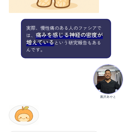
実際、慢性痛のある人のファシアで
痛みを感じる神経の密度が
は、
増えている
という研究報告もある
んです。
黒沢あやと