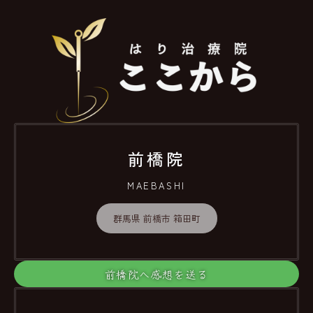
前橋院
MAEBASHI
群馬県 前橋市 箱田町
前橋院へ感想を送る