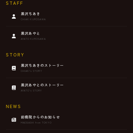
STAFF
黒沢ちあき
CHIAKI KUROSAWA
黒沢あやと
AYATO KUROSAWA
STORY
黒沢ちあきのストーリー
CHIAKI’s STORY
黒沢あやとのストーリー
AYATO’s STORY
NEWS
前橋院からのお知らせ
MAEBASHI from TOKYO