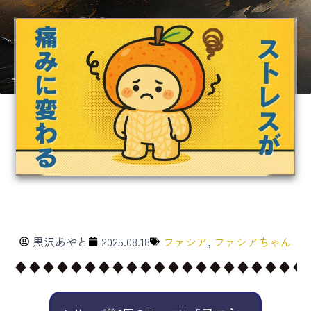
黒沢あやと
2025.08.18
ファシア
,
ファシアちゃん