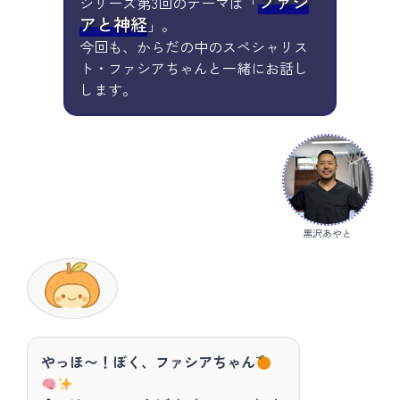
ファシ
シリーズ第3回のテーマは「
アと神経
」。
今回も、からだの中のスペシャリス
ト・ファシアちゃんと一緒にお話し
します。
黒沢あやと
やっほ〜！ぼく、ファシアちゃん