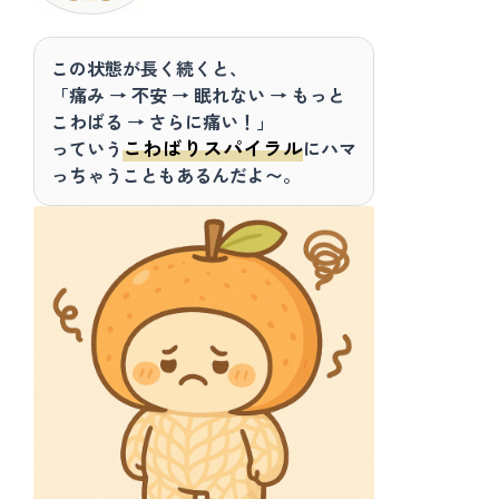
この状態が長く続くと、
「痛み → 不安 → 眠れない → もっと
こわばる → さらに痛い！」
こわばりスパイラル
っていう
にハマ
っちゃうこともあるんだよ〜。