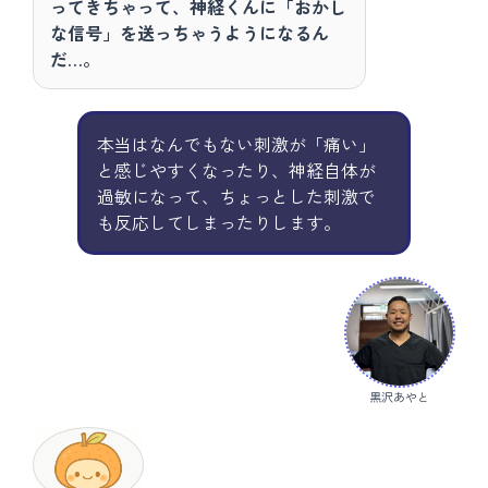
ってきちゃって、神経くんに「おかし
な信号」を送っちゃうようになるん
だ…。
本当はなんでもない刺激が「痛い」
と感じやすくなったり、神経自体が
過敏になって、ちょっとした刺激で
も反応してしまったりします。
黒沢あやと