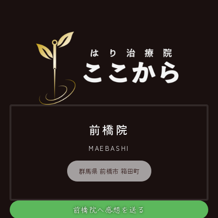
前橋院
MAEBASHI
群馬県 前橋市 箱田町
前橋院へ感想を送る