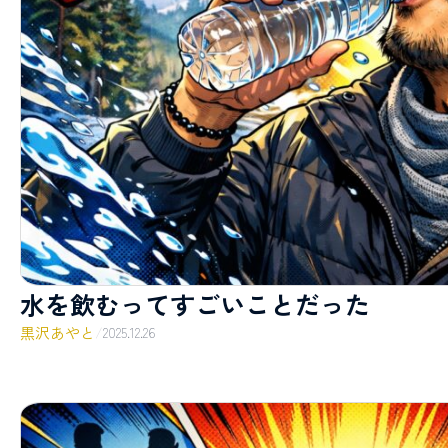
水を飲むってすごいことだった
黒沢あやと
/
2025.12.26