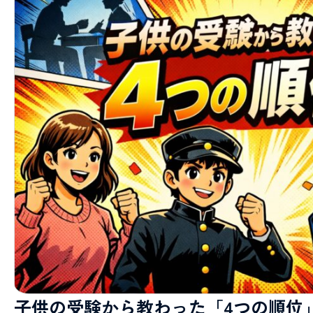
子供の受験から教わった「4つの順位