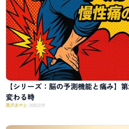
【シリーズ：脳の予測機能と痛み】第
変わる時
黒沢あやと
/
2025.12.19