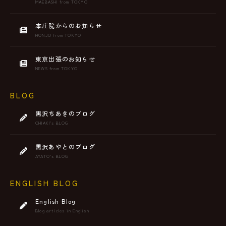
MAEBASHI from TOKYO
本庄院からのお知らせ
HONJO from TOKYO
東京出張のお知らせ
NEWS from TOKYO
BLOG
黒沢ちあきのブログ
CHIAKI’s BLOG
黒沢あやとのブログ
AYATO’s BLOG
ENGLISH BLOG
English Blog
Blog articles in English