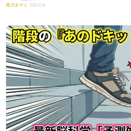
黒沢あやと
/
2025.12.16