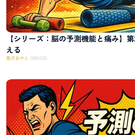
【シリーズ：脳の予測機能と痛み】第
える
黒沢あやと
/
2025.12.23