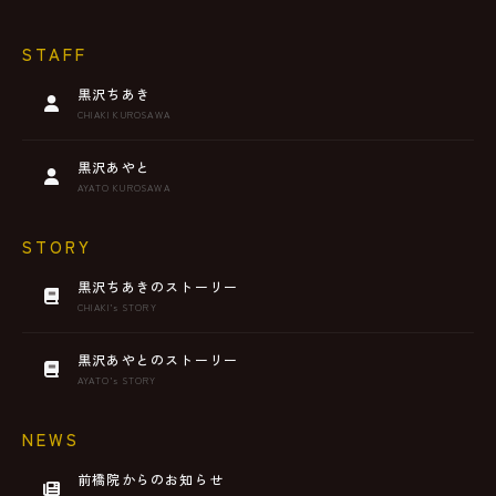
STAFF
黒沢ちあき
CHIAKI KUROSAWA
黒沢あやと
AYATO KUROSAWA
STORY
黒沢ちあきのストーリー
CHIAKI’s STORY
黒沢あやとのストーリー
AYATO’s STORY
NEWS
前橋院からのお知らせ