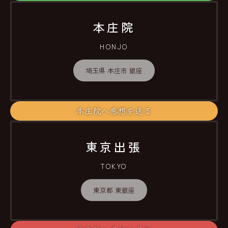
本庄院
HONJO
埼玉県 本庄市 銀座
本庄院へ感想を送る
東京出張
TOKYO
東京都 東銀座