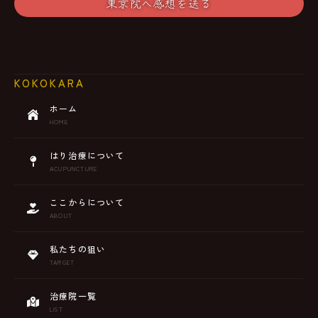
東京院へ感想を送る
KOKOKARA
ホーム
HOME
はり治療について
ACUPUNCTURE
ここからについて
ABOUT
私たちの狙い
TARGET
治療院一覧
LIST