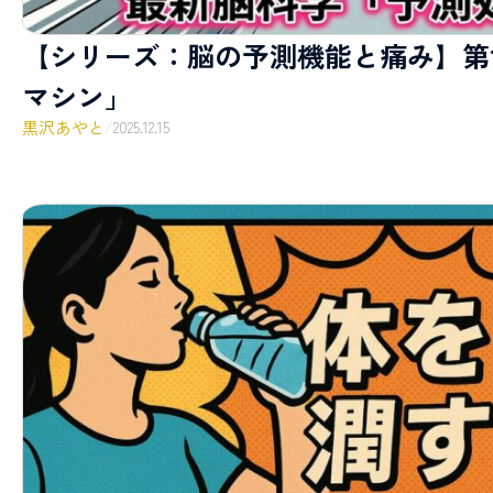
【シリーズ：脳の予測機能と痛み】第
マシン」
黒沢あやと
/
2025.12.15