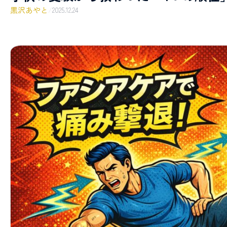
黒沢あやと
/
2025.12.24