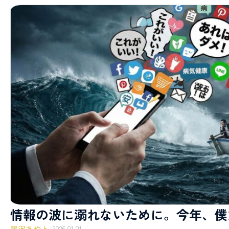
情報の波に溺れないために。今年、僕
黒沢あやと
/
2026.01.01