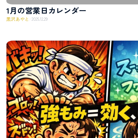
1月の営業日カレンダー
黒沢あやと
/
2025.12.29