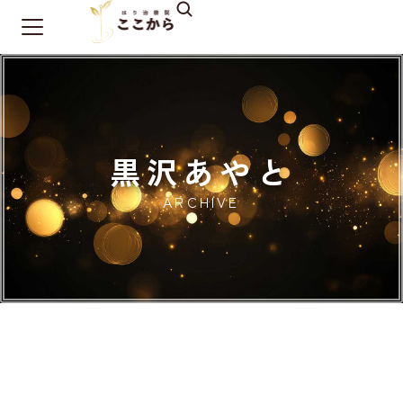
黒沢あやと
ARCHIVE