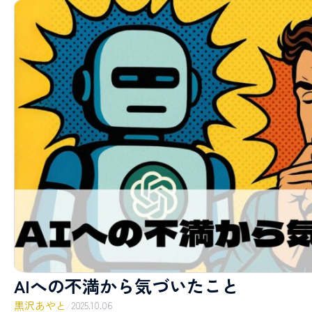
AIへの不満から気づいたこと
黒沢あやと
/
2025.10.06