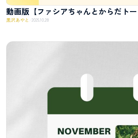
動画版【ファシアちゃんとからだトー
黒沢あやと
/
2025.10.28