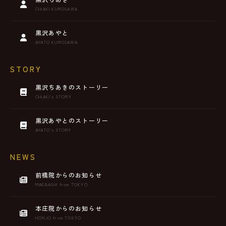
CHIAKI KUROSAWA
黒沢あやと
AYATO KUROSAWA
STORY
黒沢ちあきのストーリー
CHIAKI’s STORY
黒沢あやとのストーリー
AYATO’s STORY
NEWS
前橋院からのお知らせ
MAEBASHI from TOKYO
本庄院からのお知らせ
HONJO from TOKYO