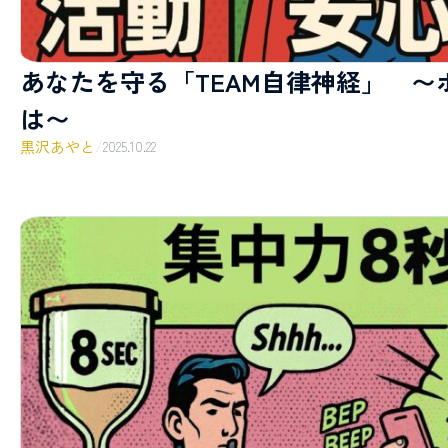
あなたを守る「TEAM自律神経」 
は〜
黒沢あやと
/
2025.10.22