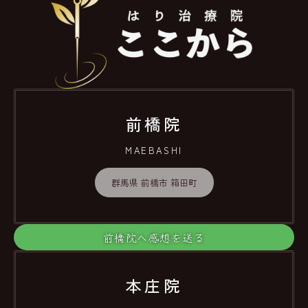
前橋院
MAEBASHI
群馬県 前橋市 箱田町
前橋院へ感想を送る
本庄院