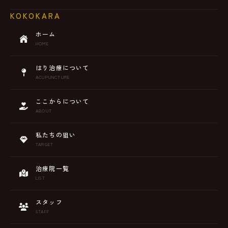
KOKOKARA
ホーム
HOME
はり治療について
ACUPUNCTURE
ここからについて
ABOUT
私たちの狙い
TARGET
治療院一覧
LIST
スタッフ
STAFF