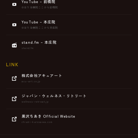
YouTube – 前橋院
@はり治療院ここから前橋院
YouTube – 本庄院
@はり治療院ここから本庄院
stand.fm – 本庄院
stand.fm
LINK
株式会社アキュアート
acu-art.co.jp
ジャパン・ウェルネス・リトリート
wellness-retreat.jp
黒沢ちあき Official Website
chiaki-kurosawa.com