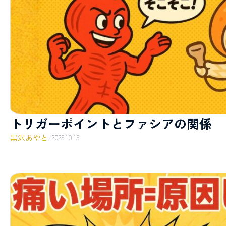
トリガーポイントとファシアの関係
黒沢あやと
/
2025.10.15