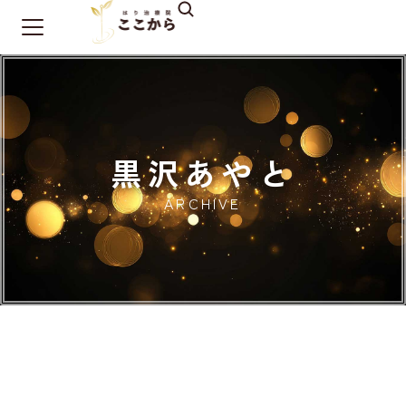
黒沢あやと
ARCHIVE