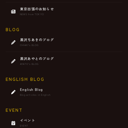
東京出張のお知らせ
NEWS from TOKYO
BLOG
黒沢ちあきのブログ
CHIAKI’s BLOG
黒沢あやとのブログ
AYATO’s BLOG
ENGLISH BLOG
English Blog
Blog articles in English
EVENT
イベント
EVENT