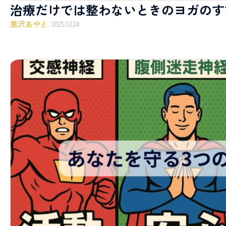
治療だけでは整わないときのヨガのす
黒沢あやと
/
2025.10.24