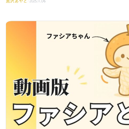
黒沢あやと
/
2025.11.06