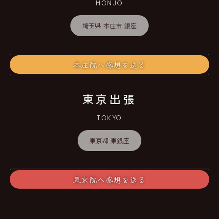
HONJO
埼玉県 本庄市 銀座
本庄院へ感想を送る
東京出張
TOKYO
東京都 東銀座
東京院へ感想を送る