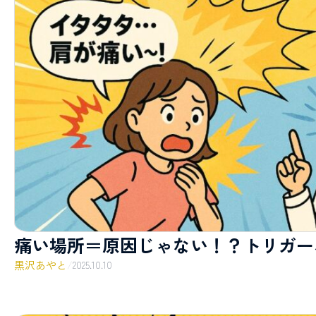
痛い場所＝原因じゃない！？トリガー
黒沢あやと
/
2025.10.10