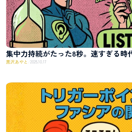
集中力持続がたった8秒。速すぎる時
黒沢あやと
/
2025.10.17