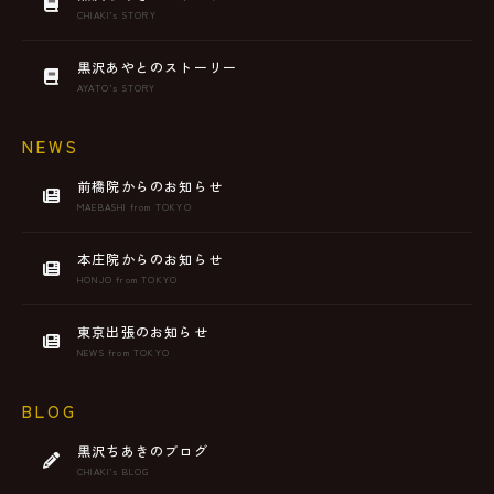
CHIAKI’s STORY
黒沢あやとのストーリー
AYATO’s STORY
NEWS
前橋院からのお知らせ
MAEBASHI from TOKYO
本庄院からのお知らせ
HONJO from TOKYO
東京出張のお知らせ
NEWS from TOKYO
BLOG
黒沢ちあきのブログ
CHIAKI’s BLOG