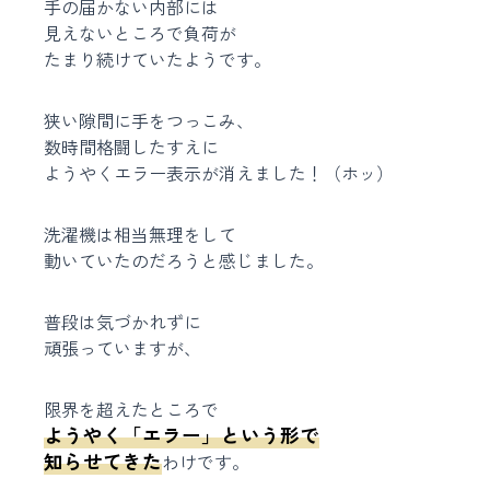
手の届かない内部には
見えないところで負荷が
たまり続けていたようです。
狭い隙間に手をつっこみ、
数時間格闘したすえに
ようやくエラー表示が消えました！（ホッ）
洗濯機は相当無理をして
動いていたのだろうと感じました。
普段は気づかれずに
頑張っていますが、
限界を超えたところで
ようやく「エラー」という形で
知らせてきた
わけです。