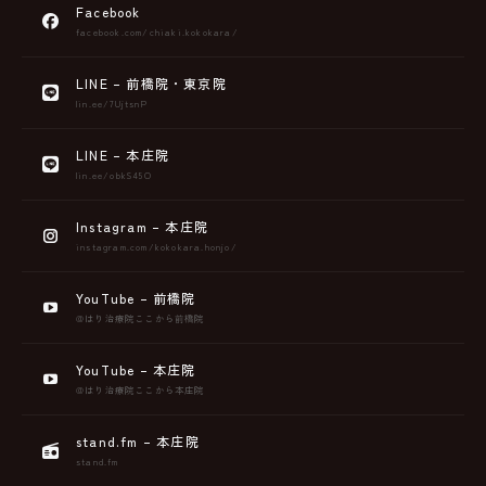
Facebook
facebook.com/chiaki.kokokara/
LINE – 前橋院・東京院
lin.ee/7UjtsnP
LINE – 本庄院
lin.ee/obkS45O
Instagram – 本庄院
instagram.com/kokokara.honjo/
YouTube – 前橋院
@はり治療院ここから前橋院
YouTube – 本庄院
@はり治療院ここから本庄院
stand.fm – 本庄院
stand.fm