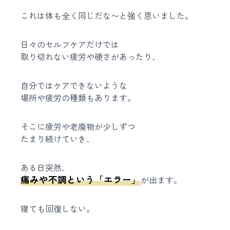
これは体も全く同じだな〜と強く思いました。
日々のセルフケアだけでは
取り切れない疲労や硬さがあったり、
自分ではケアできないような
場所や疲労の種類もあります。
そこに疲労や老廃物が少しずつ
たまり続けていき、
ある日突然、
痛みや不調という「エラー」
が出ます。
寝ても回復しない。