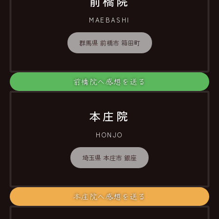
前橋院
MAEBASHI
群馬県 前橋市 箱田町
前橋院へ感想を送る
本庄院
HONJO
埼玉県 本庄市 銀座
本庄院へ感想を送る