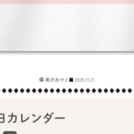
黒沢あやと
2025.11.21