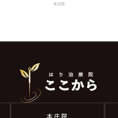
本庄院
本庄院