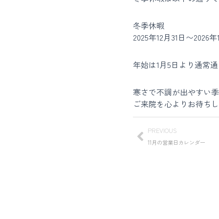
冬季休暇
2025年12月31日〜2026
年始は1月5日より通常
寒さで不調が出やすい季
ご来院を心よりお待ちし
PREVIOUS
11月の営業日カレンダー