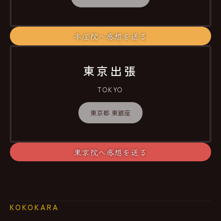
本庄院へ感想を送る
東京出張
TOKYO
東京都 東銀座
東京院へ感想を送る
KOKOKARA