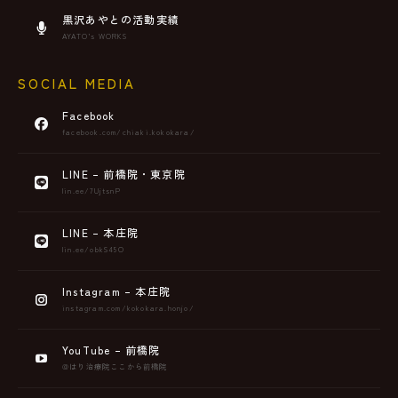
黒沢あやとの活動実績
AYATO’s WORKS
SOCIAL MEDIA
Facebook
facebook.com/chiaki.kokokara/
LINE – 前橋院・東京院
lin.ee/7UjtsnP
LINE – 本庄院
lin.ee/obkS45O
Instagram – 本庄院
instagram.com/kokokara.honjo/
YouTube – 前橋院
@はり治療院ここから前橋院