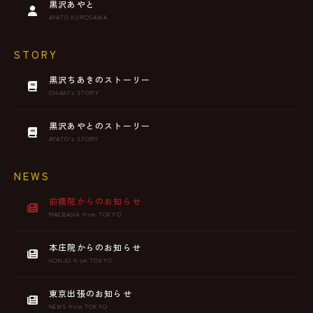
黒沢あやと
AYATO KUROSAWA
STORY
黒沢ちあきのストーリー
CHIAKI’s STORY
黒沢あやとのストーリー
AYATO’s STORY
NEWS
前橋院からのお知らせ
MAEBASHI from TOKYO
本庄院からのお知らせ
HONJO from TOKYO
東京出張のお知らせ
NEWS from TOKYO