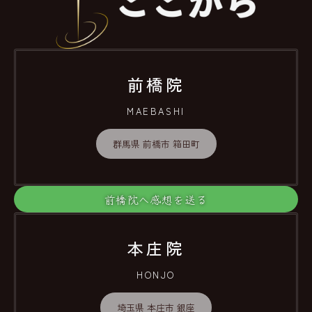
前橋院
MAEBASHI
群馬県 前橋市 箱田町
前橋院へ感想を送る
本庄院
HONJO
埼玉県 本庄市 銀座