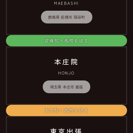
MAEBASHI
群馬県 前橋市 箱田町
前橋院へ感想を送る
本庄院
HONJO
埼玉県 本庄市 銀座
本庄院へ感想を送る
東京出張