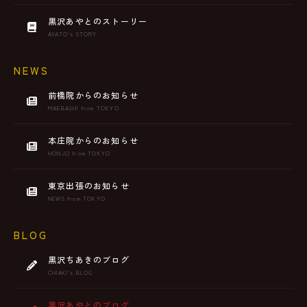
黒沢あやとのストーリー
AYATO’s STORY
NEWS
前橋院からのお知らせ
MAEBASHI from TOKYO
本庄院からのお知らせ
HONJO from TOKYO
東京出張のお知らせ
NEWS from TOKYO
BLOG
黒沢ちあきのブログ
CHIAKI’s BLOG
黒沢あやとのブログ