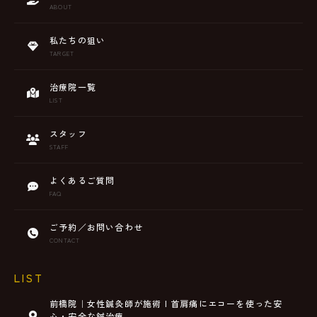
ABOUT
私たちの狙い
TARGET
治療院一覧
LIST
スタッフ
STAFF
よくあるご質問
FAQ
ご予約／お問い合わせ
CONTACT
LIST
前橋院｜女性鍼灸師が施術 | 首肩痛にエコーを使った安
心・安全な鍼治療