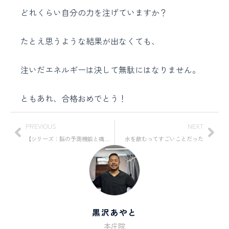
どれくらい自分の力を注げていますか？
たとえ思うような結果が出なくても、
注いだエネルギーは決して無駄にはなりません。
ともあれ、合格おめでとう！
PREVIOUS
NEXT
【シリーズ：脳の予測機能と痛み】第3回：脳の予測を書き換える
水を飲むってすごいことだった
黒沢あやと
本庄院